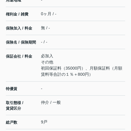
用途地域
0ヶ月 / -
権利金 / 雑費
無 / -
保険加入 / 料金
- / -
保険名 / 保険期間
必加入
保証会社 / 料金
その他
初回保証料（35000円）、月額保証料（月額
賃料等合計の１％＋800円）
-
特優賃
仲介 / 一般
取引態様 /
賃貸区分
9戸
総戸数