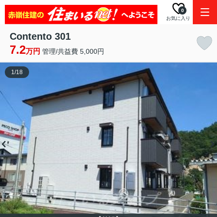
0
お気に入り
Contento 301
7.2
万円
管理/共益費 5,000円
1
/
18