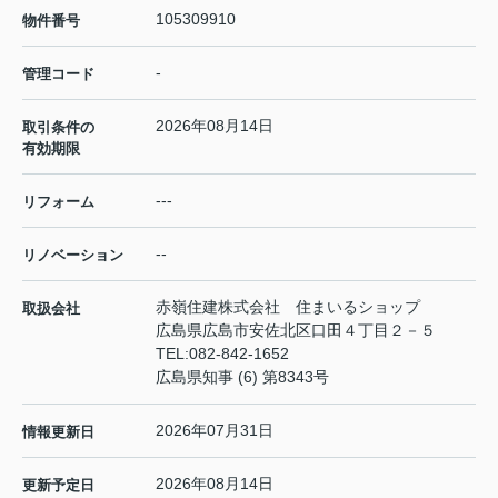
105309910
物件番号
-
管理コード
2026年08月14日
取引条件の
有効期限
---
リフォーム
--
リノベーション
赤嶺住建株式会社 住まいるショップ
取扱会社
広島県広島市安佐北区口田４丁目２－５
TEL:
082-842-1652
広島県知事 (6) 第8343号
2026年07月31日
情報更新日
2026年08月14日
更新予定日