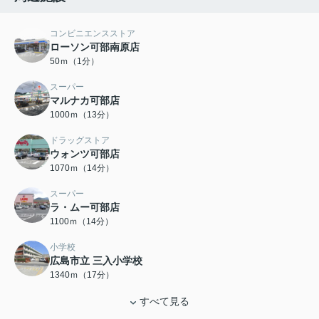
コンビニエンスストア
ローソン可部南原店
50ｍ（1分）
スーパー
マルナカ可部店
1000ｍ（13分）
ドラッグストア
ウォンツ可部店
1070ｍ（14分）
スーパー
ラ・ムー可部店
1100ｍ（14分）
小学校
広島市立 三入小学校
1340ｍ（17分）
すべて見る