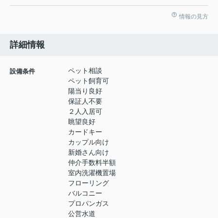
情報の見方
詳細情報
ペット相談
設備条件
ペット飼育可
陽当り良好
保証人不要
２人入居可
眺望良好
カードキー
カップル向け
新婚さん向け
仲介手数料半額
室内洗濯機置場
フローリング
バルコニー
プロパンガス
公営水道