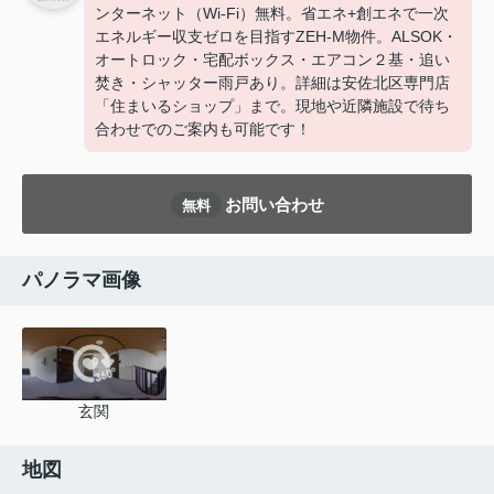
ンターネット（Wi-Fi）無料。省エネ+創エネで一次
エネルギー収支ゼロを目指すZEH-M物件。ALSOK・
オートロック・宅配ボックス・エアコン２基・追い
焚き・シャッター雨戸あり。詳細は安佐北区専門店
「住まいるショップ」まで。現地や近隣施設で待ち
合わせでのご案内も可能です！
お問い合わせ
無料
パノラマ画像
玄関
地図