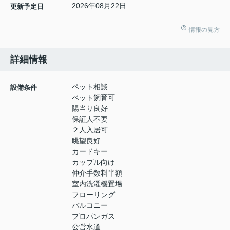
2026年08月22日
更新予定日
情報の見方
詳細情報
ペット相談
設備条件
ペット飼育可
陽当り良好
保証人不要
２人入居可
眺望良好
カードキー
カップル向け
仲介手数料半額
室内洗濯機置場
フローリング
バルコニー
プロパンガス
公営水道