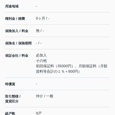
-
用途地域
0ヶ月 / -
権利金 / 雑費
無 / -
保険加入 / 料金
- / -
保険名 / 保険期間
必加入
保証会社 / 料金
その他
初回保証料（35000円）、月額保証料（月額
賃料等合計の１％＋800円）
-
特優賃
仲介 / 一般
取引態様 /
賃貸区分
9戸
総戸数