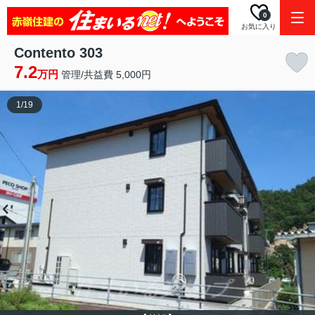
0
お気に入り
Contento 303
7.2
万円
管理/共益費 5,000円
1
/
19