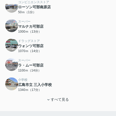
コンビニエンスストア
ローソン可部南原店
50ｍ（1分）
スーパー
マルナカ可部店
1000ｍ（13分）
ドラッグストア
ウォンツ可部店
1070ｍ（14分）
スーパー
ラ・ムー可部店
1100ｍ（14分）
小学校
広島市立 三入小学校
1340ｍ（17分）
すべて見る