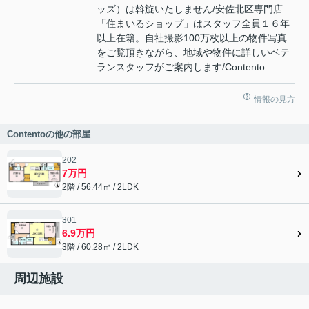
ッズ）は斡旋いたしません/安佐北区専門店
「住まいるショップ」はスタッフ全員１６年
以上在籍。自社撮影100万枚以上の物件写真
をご覧頂きながら、地域や物件に詳しいベテ
ランスタッフがご案内します/Contento
情報の見方
Contentoの他の部屋
202
7万円
2階 / 56.44㎡ / 2LDK
301
6.9万円
3階 / 60.28㎡ / 2LDK
周辺施設