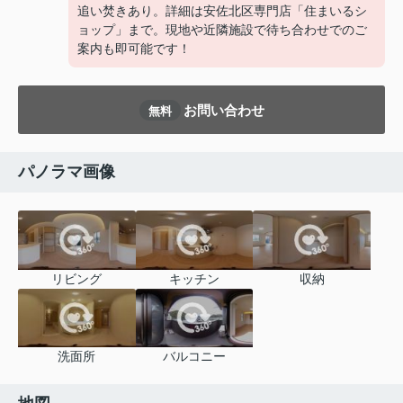
追い焚きあり。詳細は安佐北区専門店「住まいるシ
ョップ」まで。現地や近隣施設で待ち合わせでのご
案内も即可能です！
お問い合わせ
無料
パノラマ画像
リビング
キッチン
収納
洗面所
バルコニー