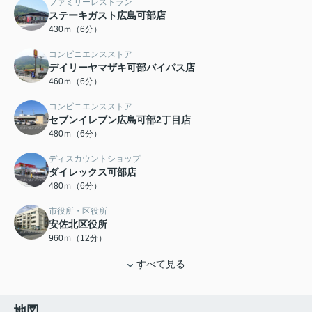
ファミリーレストラン
ステーキガスト広島可部店
430ｍ（6分）
コンビニエンスストア
デイリーヤマザキ可部バイパス店
460ｍ（6分）
コンビニエンスストア
セブンイレブン広島可部2丁目店
480ｍ（6分）
ディスカウントショップ
ダイレックス可部店
480ｍ（6分）
市役所・区役所
安佐北区役所
960ｍ（12分）
すべて見る
地図