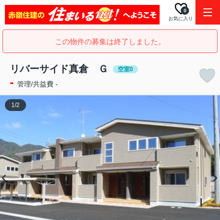
0
お気に入り
この物件の募集は終了しました。
リバーサイド真倉 Ｇ
空室0
-
管理/共益費 -
1
/
2