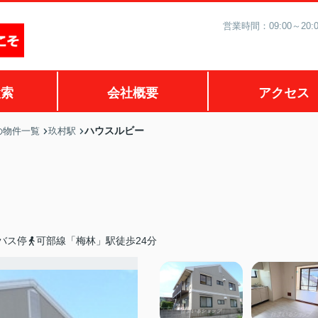
営業時間：09:00～2
検索
会社概要
アクセス
ハウスルビー
の物件一覧
玖村駅
バス停
可部線「梅林」駅徒歩24分