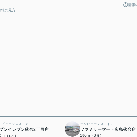
情報
情報の見方
ンビニエンスストア
コンビニエンスストア
ブンイレブン落合2丁目店
ファミリーマート広島落合店
60ｍ（2分）
180ｍ（3分）