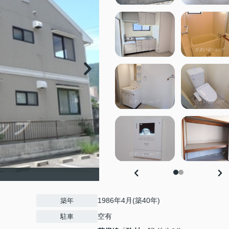
1986年4月(築40年)
築年
空有
駐車