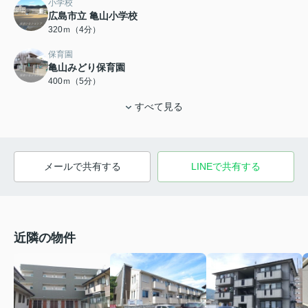
小学校
広島市立 亀山小学校
320ｍ（4分）
保育園
亀山みどり保育園
400ｍ（5分）
すべて見る
メールで共有する
LINEで共有する
近隣の物件