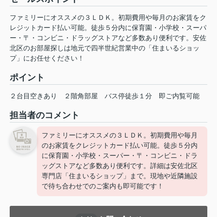
ファミリーにオススメの３ＬＤＫ。初期費用や毎月のお家賃をク
レジットカード払い可能。徒歩５分内に保育園・小学校・スーパ
ー・〒・コンビニ・ドラッグストアなど多数あり便利です。安佐
北区のお部屋探しは地元で四半世紀営業中の「住まいるショッ
プ」にお任せください！
ポイント
２台目空きあり
２階角部屋
バス停徒歩１分
即ご内覧可能
担当者のコメント
ファミリーにオススメの３ＬＤＫ。初期費用や毎月
のお家賃をクレジットカード払い可能。徒歩５分内
に保育園・小学校・スーパー・〒・コンビニ・ドラ
ッグストアなど多数あり便利です。詳細は安佐北区
専門店「住まいるショップ」まで。現地や近隣施設
で待ち合わせでのご案内も即可能です！