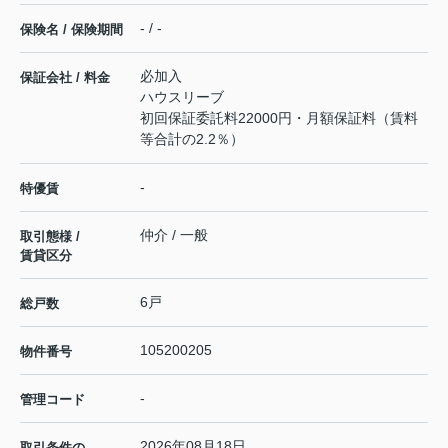
- / -
保険名 / 保険期間
必加入
保証会社 / 料金
ハウスリーブ
初回保証委託料22000円・月額保証料（賃料
等合計の2.2％）
-
特優賃
仲介 / 一般
取引態様 /
賃貸区分
6戸
総戸数
105200205
物件番号
-
管理コード
2026年08月18日
取引条件の