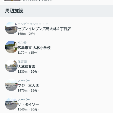
周辺施設
コンビニエンスストア
セブンイレブン広島大林２丁目店
160ｍ（2分）
小学校
広島市立 大林小学校
1170ｍ（15分）
保育園
大林保育園
1230ｍ（16分）
スーパー
フジ 三入店
1470ｍ（19分）
スーパー
ザ・ダイソー
1540ｍ（20分）