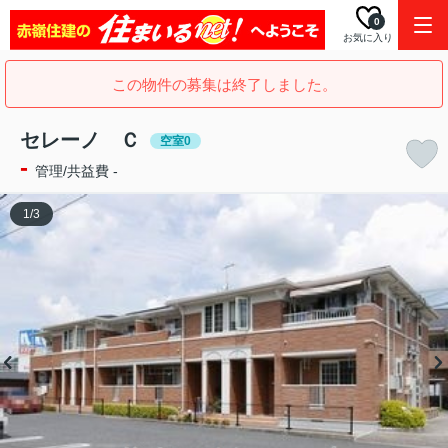
0
お気に入り
この物件の募集は終了しました。
セレーノ Ｃ
空室0
-
管理/共益費 -
1
/
3