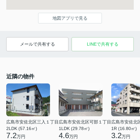
地図アプリで見る
メールで共有する
LINEで共有する
近隣の物件
広島市安佐北区三入１丁目
広島市安佐北区可部１丁目
広島市安佐北
2LDK (57.16㎡)
1LDK (29.78㎡)
1R (16.80㎡)
7.2
4.6
3.2
万円
万円
万円