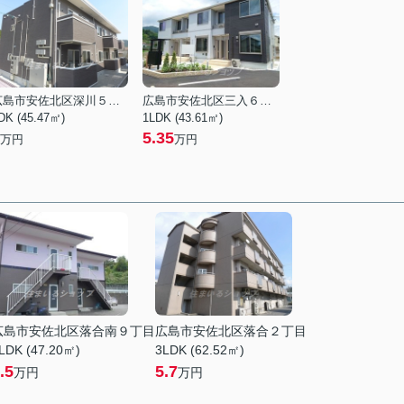
広島市安佐北区深川５丁目
広島市安佐北区三入６丁目
DK (45.47㎡)
1LDK (43.61㎡)
5.35
万円
万円
広島市安佐北区落合南９丁目
広島市安佐北区落合２丁目
LDK (47.20㎡)
3LDK (62.52㎡)
.5
5.7
万円
万円