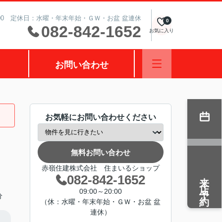
0:00 定休日：水曜・年末年始・ＧＷ・お盆 盆連休
0
082-842-1652
お気に入り
お問い合わせ
お気軽にお問い合わせください
無料お問い合わせ
赤嶺住建株式会社 住まいるショップ
来店予約
082-842-1652
09:00～20:00
分
（休：水曜・年末年始・ＧＷ・お盆 盆
連休）