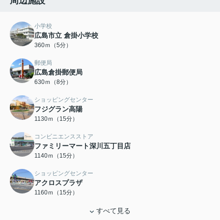
周辺施設
小学校
広島市立 倉掛小学校
360ｍ（5分）
郵便局
広島倉掛郵便局
630ｍ（8分）
ショッピングセンター
フジグラン高陽
1130ｍ（15分）
コンビニエンスストア
ファミリーマート深川五丁目店
1140ｍ（15分）
ショッピングセンター
アクロスプラザ
1160ｍ（15分）
すべて見る