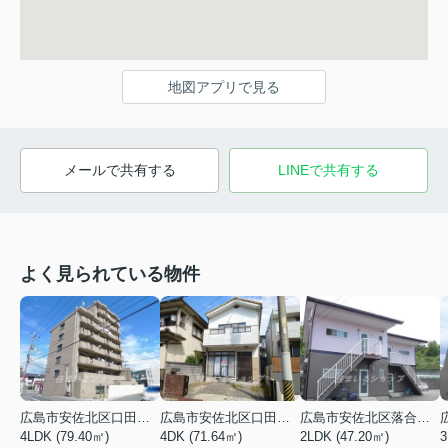
地図アプリで見る
メールで共有する
LINEで共有する
よく見られている物件
広島市安佐北区口田３丁目
広島市安佐北区口田５丁目
広島市安佐北区落合南９丁目
4LDK (79.40㎡)
4DK (71.64㎡)
2LDK (47.20㎡)
3