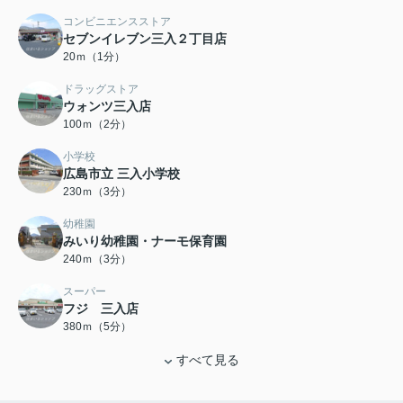
コンビニエンスストア
セブンイレブン三入２丁目店
20ｍ（1分）
ドラッグストア
ウォンツ三入店
100ｍ（2分）
小学校
広島市立 三入小学校
230ｍ（3分）
幼稚園
みいり幼稚園・ナーモ保育園
240ｍ（3分）
スーパー
フジ 三入店
380ｍ（5分）
すべて見る