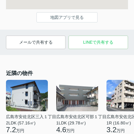
地図アプリで見る
メールで共有する
LINEで共有する
近隣の物件
広島市安佐北区三入１丁目
広島市安佐北区可部１丁目
広島市安佐北
2LDK (57.16㎡)
1LDK (29.78㎡)
1R (16.80㎡)
7.2
4.6
3.2
万円
万円
万円