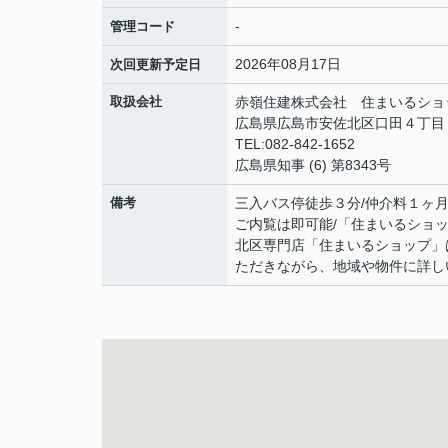
-
管理コード
2026年08月17日
次回更新予定日
取扱会社
赤嶺住建株式会社 住まいるショ
広島県広島市安佐北区口田４丁
TEL:082-842-1652
広島県知事 (6) 第8343号
備考
三入バス停徒歩３分/仲介料１ヶ月/
ご内覧は即可能/「住まいるショ
北区専門店「住まいるショップ」
ただきながら、地域や物件に詳し