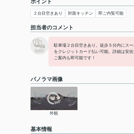
ポイント
２台目空きあり
対面キッチン
即ご内覧可能
担当者のコメント
駐車場２台目空きあり。徒歩５分内にスー
をクレジットカード払い可能。詳細は安佐
ご案内も即可能です！
パノラマ画像
外観
基本情報