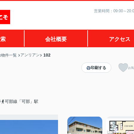
営業時間：09:00～2
検索
会社概要
アクセス
アンリアン
102
の物件一覧
印刷する
お気
停
可部線「可部」駅