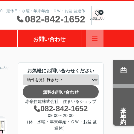
0:00 定休日：水曜・年末年始・ＧＷ・お盆 盆連休
0
082-842-1652
お気に入り
お問い合わせ
に入り
お気軽にお問い合わせください
無料お問い合わせ
赤嶺住建株式会社 住まいるショップ
来店予約
082-842-1652
09:00～20:00
（休：水曜・年末年始・ＧＷ・お盆 盆
連休）