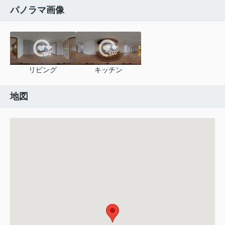
パノラマ画像
リビング
キッチン
地図