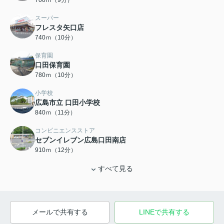
700ｍ（9分）
スーパー
フレスタ矢口店
740ｍ（10分）
保育園
口田保育園
780ｍ（10分）
小学校
広島市立 口田小学校
840ｍ（11分）
コンビニエンスストア
セブンイレブン広島口田南店
910ｍ（12分）
すべて見る
メールで共有する
LINEで共有する