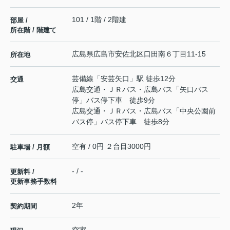
101 / 1階 / 2階建
部屋 /
所在階 / 階建て
広島県
広島市安佐北区
口田南
６丁目11-15
所在地
芸備線
「
安芸矢口
」駅 徒歩12分
交通
広島交通・ＪＲバス・広島バス「矢口バス
停」バス停下車 徒歩9分
広島交通・ＪＲバス・広島バス「中央公園前
バス停」バス停下車 徒歩8分
空有 / 0円 ２台目3000円
駐車場 / 月額
- / -
更新料 /
更新事務手数料
2年
契約期間