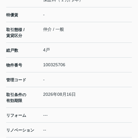
-
特優賃
仲介 / 一般
取引態様 /
賃貸区分
4戸
総戸数
100325706
物件番号
-
管理コード
2026年08月16日
取引条件の
有効期限
---
リフォーム
--
リノベーション