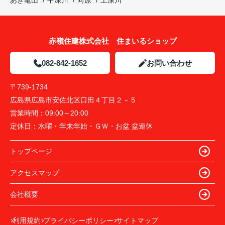
あき亀山
中深川
向原
上深川
赤嶺住建株式会社 住まいるショップ
082-842-1652
お問い合わせ
〒739-1734
広島県広島市安佐北区口田４丁目２－５
営業時間：
09:00～20:00
定休日：
水曜・年末年始・ＧＷ・お盆 盆連休
トップページ
アクセスマップ
会社概要
利用規約
プライバシーポリシー
サイトマップ