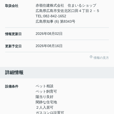
赤嶺住建株式会社 住まいるショップ
取扱会社
広島県広島市安佐北区口田４丁目２－５
TEL:
082-842-1652
広島県知事 (6) 第8343号
2026年08月02日
情報更新日
2026年08月16日
更新予定日
情報の見方
詳細情報
ペット相談
設備条件
ペット飼育可
陽当り良好
閑静な住宅地
２人入居可
ガスコンロ設置可