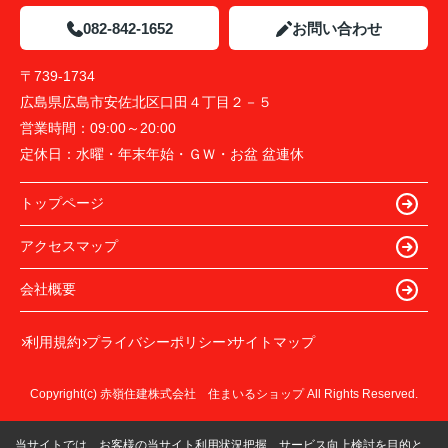
082-842-1652
お問い合わせ
〒739-1734
広島県広島市安佐北区口田４丁目２－５
営業時間：
09:00～20:00
定休日：
水曜・年末年始・ＧＷ・お盆 盆連休
トップページ
アクセスマップ
会社概要
利用規約
プライバシーポリシー
サイトマップ
Copyright(c) 赤嶺住建株式会社 住まいるショップ All Rights Reserved.
当サイトでは、お客様の当サイト利用状況把握、サービス向上検討を目的と