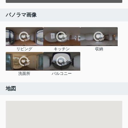
パノラマ画像
リビング
キッチン
収納
洗面所
バルコニー
地図