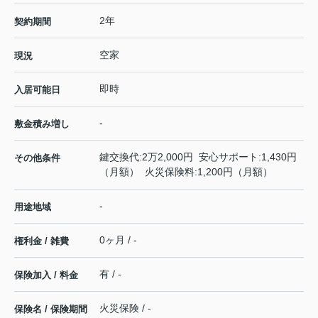
2年
契約期間
空家
現況
即時
入居可能日
-
敷金積み増し
鍵交換代:2万2,000円 安心サポート:1,430円
その他条件
（月額） 火災保険料:1,200円（月額）
-
用途地域
0ヶ月 / -
権利金 / 雑費
有 / -
保険加入 / 料金
火災保険 / -
保険名 / 保険期間