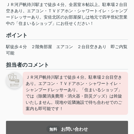
ＪＲ河戸帆待川駅まで徒歩４分。全居室８帖以上。駐車場２台目
空きあり。エアコン・ＴＶドアホン・シャワートイレ・シャンプ
ードレッサーあり。安佐北区のお部屋探しは地元で四半世紀営業
中の「住まいるショップ」にお任せください！
ポイント
駅徒歩４分
２階角部屋
エアコン
２台目空きあり
即ご内覧
可能
担当者のコメント
ＪＲ河戸帆待川駅まで徒歩４分。駐車場２台目空き
あり。エアコン・ＴＶドアホン・シャワートイレ・
シャンプードレッサーあり。「住まいるショップ」
では（除菌消臭費用・消火器・防災グッズ）は斡旋
いたしません。現地や近隣施設で待ち合わせでのご
案内も即可能です！
お問い合わせ
無料