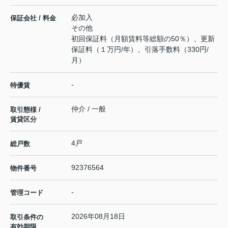
必加入
保証会社 / 料金
その他
初回保証料（月額賃料等総額の50％）、更新
保証料（１万円/年）、引落手数料（330円/
月）
-
特優賃
仲介 / 一般
取引態様 /
賃貸区分
4戸
総戸数
92376564
物件番号
-
管理コード
2026年08月18日
取引条件の
有効期限