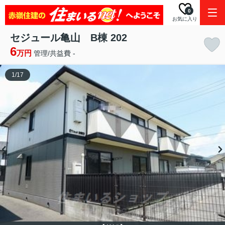
0
お気に入り
セジュール亀山 B棟 202
6
万円
管理/共益費 -
1
/
17