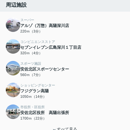
周辺施設
スーパー
アルゾ（万惣）高陽深川店
220ｍ（3分）
コンビニエンスストア
セブンイレブン広島深川１丁目店
320ｍ（4分）
スポーツ施設
安佐北区スポーツセンター
560ｍ（7分）
ショッピングセンター
フジグラン高陽
1050ｍ（14分）
市役所・区役所
安佐北区役所 高陽出張所
1700ｍ（22分）
すべて見る