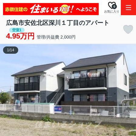
0
お気に入り
広島市安佐北区深川１丁目のアパート
空室1
4.95万円
管理/共益費 2,000円
1
/
14