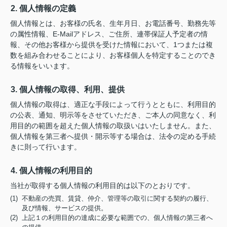
2. 個人情報の定義
個人情報とは、お客様の氏名、生年月日、お電話番号、勤務先等
の属性情報、E-Mailアドレス、ご住所、連帯保証人予定者の情
報、その他お客様から提供を受けた情報において、1つまたは複
数を組み合わせることにより、お客様個人を特定することのでき
る情報をいいます。
3. 個人情報の取得、利用、提供
個人情報の取得は、適正な手段によって行うとともに、利用目的
の公表、通知、明示等をさせていただき、ご本人の同意なく、利
用目的の範囲を超えた個人情報の取扱いはいたしません。また、
個人情報を第三者へ提供・開示等する場合は、法令の定める手続
きに則って行います。
4. 個人情報の利用目的
当社が取得する個人情報の利用目的は以下のとおりです。
(1) 不動産の売買、賃貸、仲介、管理等の取引に関する契約の履行、
及び情報、サービスの提供。
(2) 上記１の利用目的の達成に必要な範囲での、個人情報の第三者へ