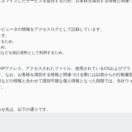
スタマイズしたサービスを提供するため、お客様を識別する情報と関連
ンピュータの情報をアクセスログとして記録しています。
ます。
するため。
ため。
況などを統計資料として利用するため。
IPアドレス、アクセスされたファイル、使用されているOSおよびブラ
す。なお、お客様を識別する情報と関連づける際には以前からの行動履
様などの情報と合わせて識別可能な個人情報となった段階では、当社ウ
す。
わせ先は、以下の通りです。