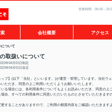
営業時間：09:00～2
検索
会社概要
アクセス
扱いについて
ieの取扱いについて
2023年04月01日制定
2023年04月01日改定
ップ】(以下「当社」といいます。)が運営・管理しています。当社ウェ
みいただき、同意の上ご利用いただくようお願いいたします。
ている場合には、各利用条件についてもよくお読みいただき、同意の上
た場合、すべての利用条件に同意いただいたものとさせていただきます
変更することがありますので、ご利用の都度内容をご確認いただきます