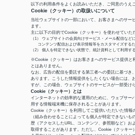
以下の利用条件をよくお読みいただき、ご同意のうえ
Cookie（クッキー）の取扱いについて
当社ウェブサイトの一部において、お客さまへのサービ
ます。
主に以下の目的でCookie（クッキー）を使わせていた
（1） ウェブサイトの会員向けサービス・メール配信など
コンテンツ配信および表示情報等をカスタマイズする
（2） 個人を特定できない状態で、統計資料として利用す
※Cookie（クッキー）はお客さまへのサービス提
とはありません。
なお、広告の配信を委託する第三者への委託に基づき、
あります。こうした情報提供をしたくない場合には、お
すが、この場合、ウェブサイトのサービスが一部受け
Cookie（クッキー）とは
インターネットの効率的な運用のために、ウェブサー
用する情報端末機に保存されることがあります。
Cookie（クッキー）を利用してご提供いただいた
（組み合わせることによっても個人が特定できないも
歴（アクセスしたURL、コンテンツ、参照順など）お
取得することがあります。ただし、Cookie（クッ