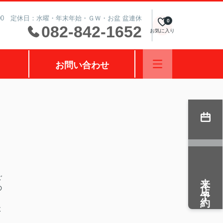
0:00 定休日：水曜・年末年始・ＧＷ・お盆 盆連休
0
082-842-1652
お気に入り
お問い合わせ
来店予約
ご
の
よ