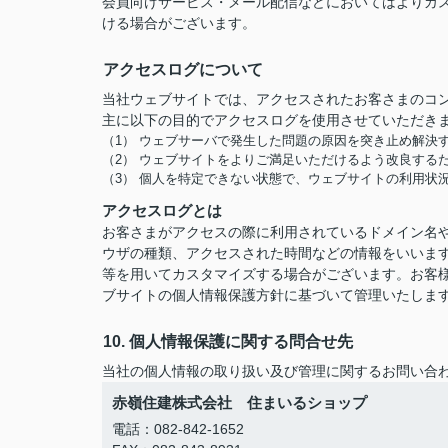
会員向けサービス・メール配信などにおいてはよりカ
ける場合がございます。
アクセスログについて
当社ウェブサイトでは、アクセスされたお客さまのコ
主に以下の目的でアクセスログを使用させていただき
（1） ウェブサーバで発生した問題の原因を突き止め解決
（2） ウェブサイトをよりご満足いただけるよう改良する
（3） 個人を特定できない状態で、ウェブサイトの利用状
アクセスログとは
お客さまがアクセスの際に利用されているドメイン名や
ウザの種類、アクセスされた時間などの情報をいいま
等を用いてカスタマイズする場合がございます。お客
ブサイトの個人情報保護方針に基づいて管理いたしま
10. 個人情報保護に関する問合せ先
当社の個人情報の取り扱い及び管理に関するお問い合
赤嶺住建株式会社 住まいるショップ
電話：082-842-1652