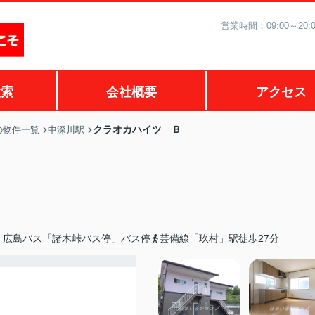
営業時間：09:00～2
検索
会社概要
アクセス
クラオカハイツ Ｂ
の物件一覧
中深川駅
・広島バス「諸木峠バス停」バス停
芸備線「玖村」駅徒歩27分