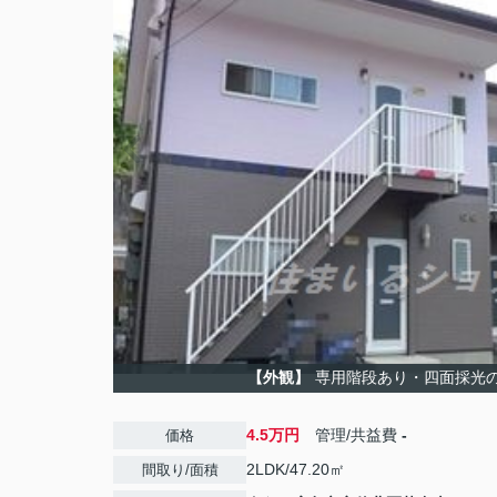
【外観】
専用階段あり・四面採光
4.5万円
管理/共益費
-
価格
2LDK/47.20㎡
間取り/面積