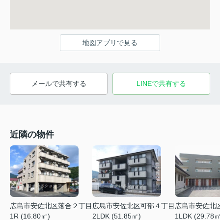
地図アプリで見る
メールで共有する
LINEで共有する
近隣の物件
広島市安佐北区落合２丁目
広島市安佐北区可部４丁目
広島市安佐北
1R (16.80㎡)
2LDK (51.85㎡)
1LDK (29.78㎡