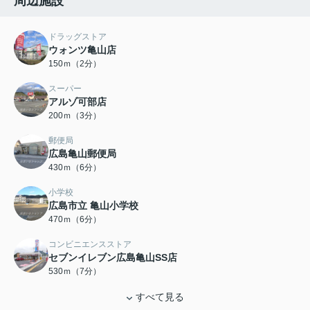
周辺施設
ドラッグストア
ウォンツ亀山店
150ｍ（2分）
スーパー
アルゾ可部店
200ｍ（3分）
郵便局
広島亀山郵便局
430ｍ（6分）
小学校
広島市立 亀山小学校
470ｍ（6分）
コンビニエンスストア
セブンイレブン広島亀山SS店
530ｍ（7分）
すべて見る