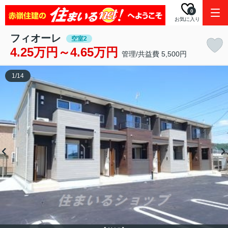
0
お気に入り
フィオーレ
空室2
4.25万円～4.65万円
管理/共益費 5,500円
1
/
14