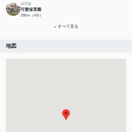
保育園
可愛保育園
290ｍ（4分）
すべて見る
地図