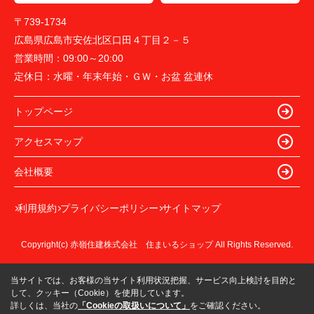
〒739-1734
広島県広島市安佐北区口田４丁目２－５
営業時間：
09:00～20:00
定休日：
水曜・年末年始・ＧＷ・お盆 盆連休
トップページ
アクセスマップ
会社概要
利用規約
プライバシーポリシー
サイトマップ
Copyright(c) 赤嶺住建株式会社 住まいるショップ All Rights Reserved.
当サイトでは、お客様の当サイト利用状況把握、サービス向上検討を目的と
して、クッキー（Cookie）を使用しています。
詳しくは、当社の
「Cookieの取扱いについて」
をご確認ください。