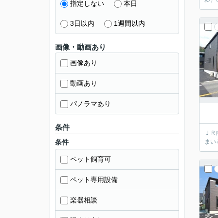
指定しない
本日
3日以内
1週間以内
画像・動画あり
画像あり
動画あり
パノラマあり
条件
ＪＲ
条件
まい
ペット飼育可
ペット専用設備
楽器相談