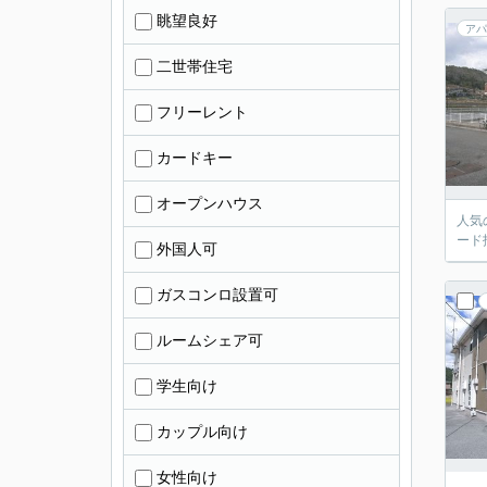
眺望良好
アパ
二世帯住宅
フリーレント
カードキー
オープンハウス
人気
ード
外国人可
ガスコンロ設置可
ルームシェア可
学生向け
カップル向け
女性向け