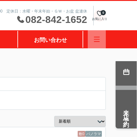
0:00 定休日：水曜・年末年始・ＧＷ・お盆 盆連休
0
082-842-1652
お気に入り
お問い合わせ
来店予約
敷0
パノラマ