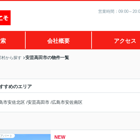
営業時間：09:00～2
検索
会社概要
アクセス
安芸高田市の物件一覧
町村から探す
すすめのエリア
島市安佐北区
/
安芸高田市
/
広島市安佐南区
アパート
NEW