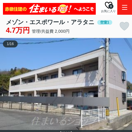
0
お気に入り
メゾン・エスポワール・アラタニ
空室1
4.7万円
管理/共益費 2,000円
1
/
16