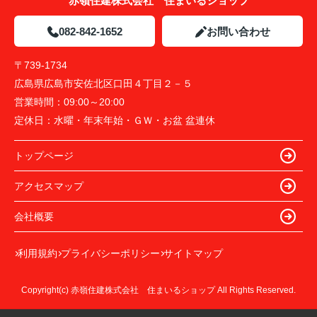
赤嶺住建株式会社 住まいるショップ
082-842-1652
お問い合わせ
〒739-1734
広島県広島市安佐北区口田４丁目２－５
営業時間：
09:00～20:00
定休日：
水曜・年末年始・ＧＷ・お盆 盆連休
トップページ
アクセスマップ
会社概要
利用規約
プライバシーポリシー
サイトマップ
Copyright(c) 赤嶺住建株式会社 住まいるショップ All Rights Reserved.