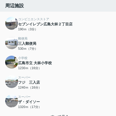
周辺施設
コンビニエンスストア
セブンイレブン広島大林２丁目店
190ｍ（3分）
郵便局
三入郵便局
530ｍ（7分）
小学校
広島市立 大林小学校
1230ｍ（16分）
スーパー
フジ 三入店
1240ｍ（16分）
スーパー
ザ・ダイソー
1320ｍ（17分）