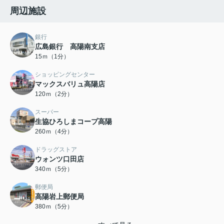
周辺施設
銀行
広島銀行 高陽南支店
15ｍ（1分）
ショッピングセンター
マックスバリュ高陽店
120ｍ（2分）
スーパー
生協ひろしまコープ高陽
260ｍ（4分）
ドラッグストア
ウォンツ口田店
340ｍ（5分）
郵便局
高陽岩上郵便局
380ｍ（5分）