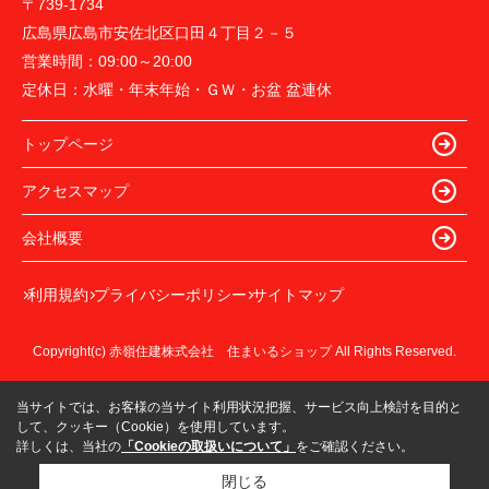
〒739-1734
広島県広島市安佐北区口田４丁目２－５
営業時間：
09:00～20:00
定休日：
水曜・年末年始・ＧＷ・お盆 盆連休
トップページ
アクセスマップ
会社概要
利用規約
プライバシーポリシー
サイトマップ
Copyright(c) 赤嶺住建株式会社 住まいるショップ All Rights Reserved.
当サイトでは、お客様の当サイト利用状況把握、サービス向上検討を目的と
して、クッキー（Cookie）を使用しています。
詳しくは、当社の
「Cookieの取扱いについて」
をご確認ください。
閉じる