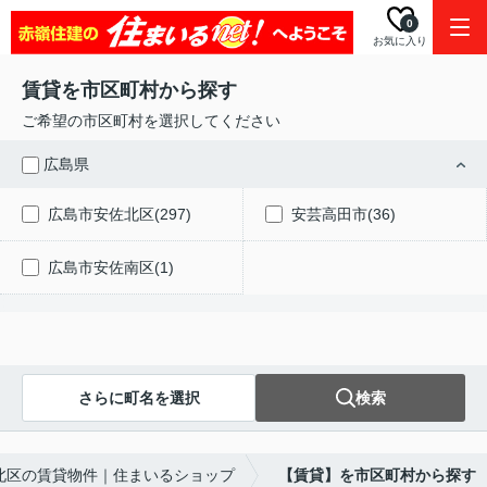
0
お気に入り
賃貸を市区町村から探す
ご希望の市区町村を選択してください
広島県
広島市安佐北区(297)
安芸高田市(36)
広島市安佐南区(1)
さらに町名を選択
検索
北区の賃貸物件｜住まいるショップ
【賃貸】を市区町村から探す