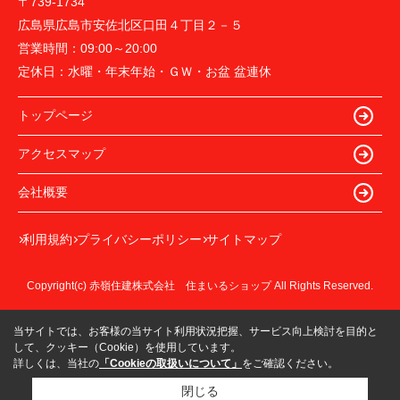
〒739-1734
広島県広島市安佐北区口田４丁目２－５
営業時間：
09:00～20:00
定休日：
水曜・年末年始・ＧＷ・お盆 盆連休
トップページ
アクセスマップ
会社概要
利用規約
プライバシーポリシー
サイトマップ
Copyright(c) 赤嶺住建株式会社 住まいるショップ All Rights Reserved.
当サイトでは、お客様の当サイト利用状況把握、サービス向上検討を目的と
して、クッキー（Cookie）を使用しています。
詳しくは、当社の
「Cookieの取扱いについて」
をご確認ください。
閉じる