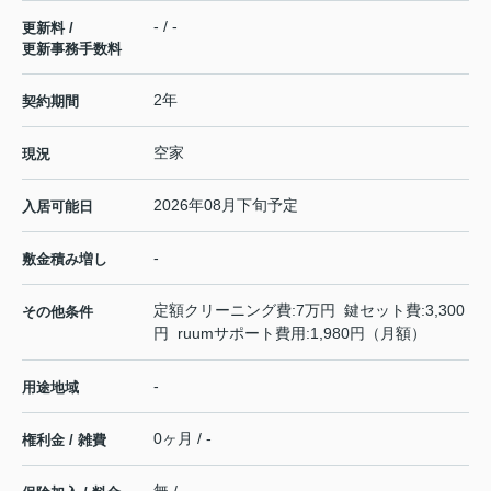
- / -
更新料 /
更新事務手数料
2年
契約期間
空家
現況
2026年08月下旬予定
入居可能日
-
敷金積み増し
定額クリーニング費:7万円 鍵セット費:3,300
その他条件
円 ruumサポート費用:1,980円（月額）
-
用途地域
0ヶ月 / -
権利金 / 雑費