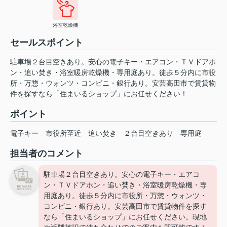
浴室乾燥機
セールスポイント
駐車場２台目空きあり。安心の電子キー・エアコン・ＴＶドアホ
ン・追い焚き・浴室暖房乾燥機・専用庭あり。徒歩５分内に市役
所・万惣・ウォンツ・コンビニ・銀行あり。安芸高田市で賃貸物
件を探すなら「住まいるショップ」にお任せください！
ポイント
電子キー
市役所至近
追い焚き
２台目空きあり
専用庭
担当者のコメント
駐車場２台目空きあり。安心の電子キー・エアコ
ン・ＴＶドアホン・追い焚き・浴室暖房乾燥機・専
用庭あり。徒歩５分内に市役所・万惣・ウォンツ・
コンビニ・銀行あり。安芸高田市で賃貸物件を探す
なら「住まいるショップ」にお任せください。現地