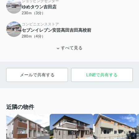
ショッピングセンター
ゆめタウン吉田店
230ｍ（3分）
コンビニエンスストア
セブンイレブン安芸高田吉田高校前
280ｍ（4分）
すべて見る
メールで共有する
LINEで共有する
近隣の物件