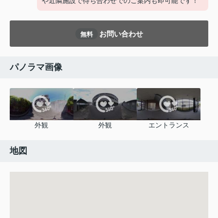
や近隣施設で待ち合わせでのご案内も即可能です！
お問い合わせ
無料
パノラマ画像
外観
外観
エントランス
地図