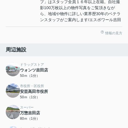
プ」はスタッフ全員１６年以上在籍。自社撮
影100万枚以上の物件写真をご覧頂きなが
ら、地域や物件に詳しい業界歴30年のベテラ
ンスタッフがご案内します/エスポワール吉田
情報の見方
周辺施設
ドラッグストア
ウォンツ吉田店
50ｍ（1分）
市役所・区役所
安芸高田市役所
50ｍ（1分）
スーパー
万惣吉田店
80ｍ（1分）