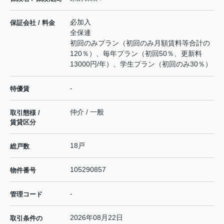
必加入
保証会社 / 料金
全保連
初回のみプラン（初回のみ月額賃料等合計の
120％）、毎年プラン（初回50％、更新料
13000円/年）、学生プラン（初回のみ30％）
-
特優賃
仲介 / 一般
取引態様 /
賃貸区分
18戸
総戸数
105290857
物件番号
-
管理コード
2026年08月22日
取引条件の