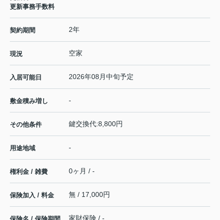
更新事務手数料
2年
契約期間
空家
現況
2026年08月中旬予定
入居可能日
-
敷金積み増し
鍵交換代:8,800円
その他条件
-
用途地域
0ヶ月 / -
権利金 / 雑費
無 / 17,000円
保険加入 / 料金
家財保険 / -
保険名 / 保険期間