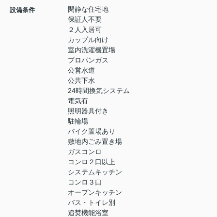
閑静な住宅地
設備条件
保証人不要
２人入居可
カップル向け
室内洗濯機置場
プロパンガス
公営水道
公共下水
24時間換気システム
電気有
照明器具付き
駐輪場
バイク置場あり
敷地内ごみ置き場
ガスコンロ
コンロ２口以上
システムキッチン
コンロ３口
オープンキッチン
バス・トイレ別
追焚機能浴室