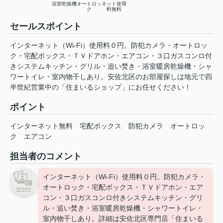
浴室乾燥機
オートロッ
ネット使用
ク
料無料
セールスポイント
インターネット（Wi-Fi）使用料０円。防犯カメラ・オートロッ
ク・宅配ボックス・ＴＶドアホン・エアコン・３口ガスコンロ付
きシステムキッチン・グリル・追い焚き・浴室暖房乾燥機・シャ
ワートイレ・室内物干しあり。安佐北区のお部屋探しは地元で四
半世紀営業中の「住まいるショップ」にお任せください！
ポイント
インターネット無料
宅配ボックス
防犯カメラ
オートロッ
ク
エアコン
担当者のコメント
インターネット（Wi-Fi）使用料０円。防犯カメラ・
オートロック・宅配ボックス・ＴＶドアホン・エア
コン・３口ガスコンロ付きシステムキッチン・グリ
ル・追い焚き・浴室暖房乾燥機・シャワートイレ・
室内物干しあり。詳細は安佐北区専門店「住まいる