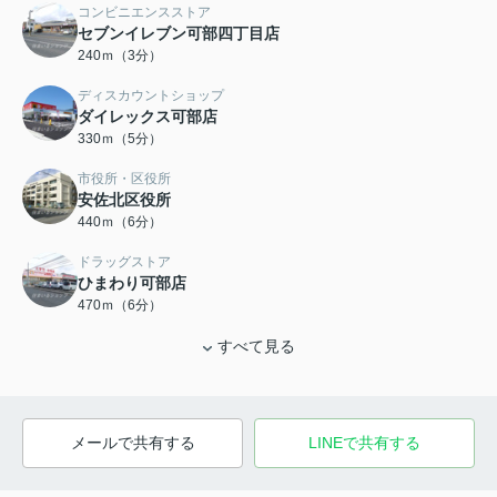
コンビニエンスストア
セブンイレブン可部四丁目店
240ｍ（3分）
ディスカウントショップ
ダイレックス可部店
330ｍ（5分）
市役所・区役所
安佐北区役所
440ｍ（6分）
ドラッグストア
ひまわり可部店
470ｍ（6分）
すべて見る
メールで共有する
LINEで共有する