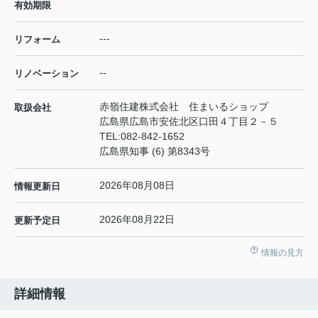
有効期限
---
リフォーム
--
リノベーション
赤嶺住建株式会社 住まいるショップ
取扱会社
広島県広島市安佐北区口田４丁目２－５
TEL:
082-842-1652
広島県知事 (6) 第8343号
2026年08月08日
情報更新日
2026年08月22日
更新予定日
情報の見方
詳細情報