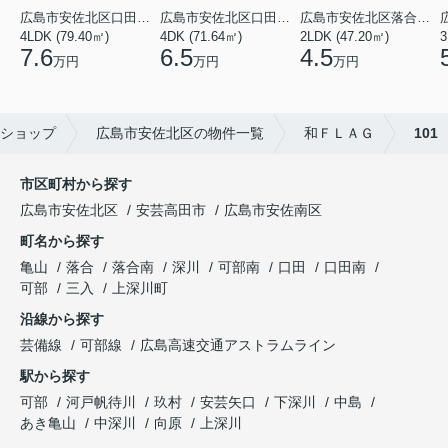
広島市安佐北区口田３丁目
広島市安佐北区口田５丁目
広島市安佐北区落合南９丁目
4LDK (79.40㎡)
4DK (71.64㎡)
2LDK (47.20㎡)
3
7.6
6.5
4.5
万円
万円
万円
ショップ
広島市安佐北区の物件一覧
和ＦＬＡＧ
101
市区町村から探す
広島市安佐北区
安芸高田市
広島市安佐南区
町名から探す
亀山
落合
落合南
深川
可部南
口田
口田南
可部
三入
上深川町
沿線から探す
芸備線
可部線
広島高速交通アストラムライン
駅から探す
可部
河戸帆待川
玖村
安芸矢口
下深川
中島
あき亀山
中深川
向原
上深川