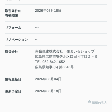
2026年08月18日
取引条件の
有効期限
---
リフォーム
--
リノベーション
赤嶺住建株式会社 住まいるショップ
取扱会社
広島県広島市安佐北区口田４丁目２－５
TEL:
082-842-1652
広島県知事 (6) 第8343号
2026年08月04日
情報更新日
2026年08月18日
更新予定日
情報の見方