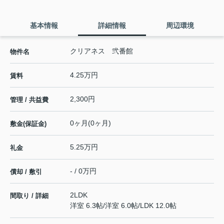
基本情報
詳細情報
周辺環境
クリアネス 弐番館
物件名
4.25万円
賃料
2,300円
管理 / 共益費
0ヶ月(0ヶ月)
敷金(保証金)
5.25万円
礼金
- / 0万円
償却 / 敷引
2LDK
間取り / 詳細
洋室 6.3帖
/
洋室 6.0帖
/
LDK 12.0帖