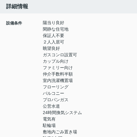
詳細情報
陽当り良好
設備条件
閑静な住宅地
保証人不要
２人入居可
眺望良好
ガスコンロ設置可
カップル向け
ファミリー向け
仲介手数料半額
室内洗濯機置場
フローリング
バルコニー
プロパンガス
公営水道
24時間換気システム
電気有
駐輪場
敷地内ごみ置き場