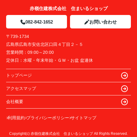
赤嶺住建株式会社 住まいるショップ
082-842-1652
お問い合わせ
〒739-1734
広島県広島市安佐北区口田４丁目２－５
営業時間：
09:00～20:00
定休日：
水曜・年末年始・ＧＷ・お盆 盆連休
トップページ
アクセスマップ
会社概要
利用規約
プライバシーポリシー
サイトマップ
Copyright(c) 赤嶺住建株式会社 住まいるショップ All Rights Reserved.