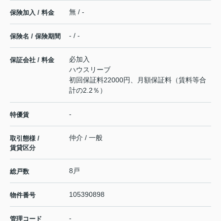
無 / -
保険加入 / 料金
- / -
保険名 / 保険期間
必加入
保証会社 / 料金
ハウスリーブ
初回保証料22000円、月額保証料（賃料等合
計の2.2％）
-
特優賃
仲介 / 一般
取引態様 /
賃貸区分
8戸
総戸数
105390898
物件番号
-
管理コード