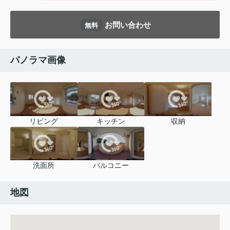
お問い合わせ
無料
パノラマ画像
リビング
キッチン
収納
洗面所
バルコニー
地図