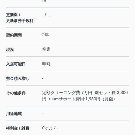
- / -
更新料 /
更新事務手数料
2年
契約期間
空家
現況
即時
入居可能日
-
敷金積み増し
定額クリーニング費:7万円 鍵セット費:3,300
その他条件
円 ruumサポート費用:1,980円（月額）
-
用途地域
0ヶ月 / -
権利金 / 雑費