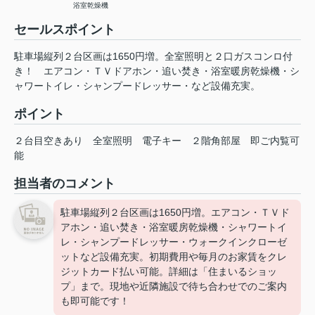
浴室乾燥機
セールスポイント
駐車場縦列２台区画は1650円増。全室照明と２口ガスコンロ付
き！ エアコン・ＴＶドアホン・追い焚き・浴室暖房乾燥機・シ
ャワートイレ・シャンプードレッサー・など設備充実。
ポイント
２台目空きあり
全室照明
電子キー
２階角部屋
即ご内覧可
能
担当者のコメント
駐車場縦列２台区画は1650円増。エアコン・ＴＶド
アホン・追い焚き・浴室暖房乾燥機・シャワートイ
レ・シャンプードレッサー・ウォークインクローゼ
ットなど設備充実。初期費用や毎月のお家賃をクレ
ジットカード払い可能。詳細は「住まいるショッ
プ」まで。現地や近隣施設で待ち合わせでのご案内
も即可能です！