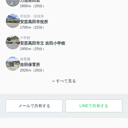
万惣吉田店
1600ｍ（20分）
市役所・区役所
安芸高田市役所
1700ｍ（22分）
小学校
安芸高田市立 吉田小学校
1950ｍ（25分）
保育園
吉田保育所
2020ｍ（26分）
すべて見る
メールで共有する
LINEで共有する