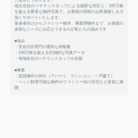
地元在住のベテランスタッフによる誠実な対応と、100万枚
を超える豊富な物件写真で、お客様の理想のお部屋探しを力
強くサポートいたします。
単身者向けからファミリー物件、事業用物件まで、お客様の
多様なニーズにお応えできるのが私たちの強みです
■強み
・安佐北区専門の豊富な情報量
・100万枚を超える圧倒的な写真データ
・地域在住のベテランスタッフが在籍
■事業
・賃貸物件の仲介（アパート、マンション、一戸建て）
・ペット飼育可能な物件やファミリー向け住宅など多彩に展
開