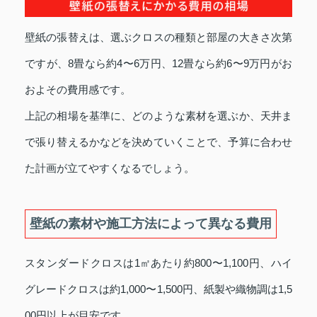
壁紙の張替えは、選ぶクロスの種類と部屋の大きさ次第
ですが、8畳なら約4〜6万円、12畳なら約6〜9万円がお
およその費用感です。
上記の相場を基準に、どのような素材を選ぶか、天井ま
で張り替えるかなどを決めていくことで、予算に合わせ
た計画が立てやすくなるでしょう。
壁紙の素材や施工方法によって異なる費用
スタンダードクロスは1㎡あたり約800〜1,100円、ハイ
グレードクロスは約1,000〜1,500円、紙製や織物調は1,5
00円以上が目安です。