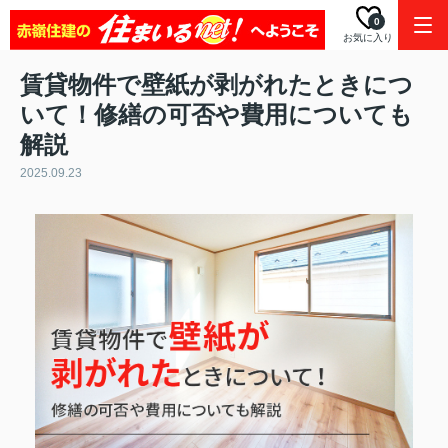
0
お気に入り
賃貸物件で壁紙が剥がれたときにつ
いて！修繕の可否や費用についても
解説
2025.09.23