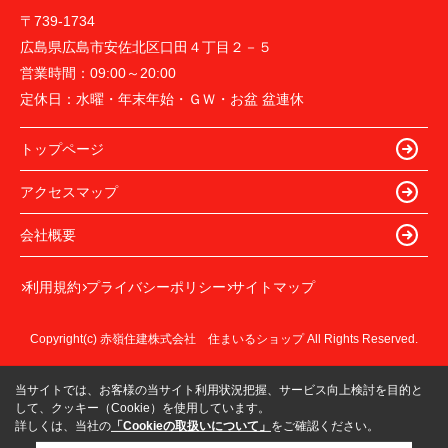
〒739-1734
広島県広島市安佐北区口田４丁目２－５
営業時間：
09:00～20:00
定休日：
水曜・年末年始・ＧＷ・お盆 盆連休
トップページ
アクセスマップ
会社概要
利用規約
プライバシーポリシー
サイトマップ
Copyright(c) 赤嶺住建株式会社 住まいるショップ All Rights Reserved.
当サイトでは、お客様の当サイト利用状況把握、サービス向上検討を目的と
して、クッキー（Cookie）を使用しています。
詳しくは、当社の
「Cookieの取扱いについて」
をご確認ください。