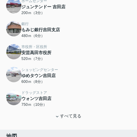
ホームセンター
ジュンテンドー 吉田店
200ｍ（3分）
銀行
もみじ銀行吉田支店
480ｍ（6分）
市役所・区役所
安芸高田市役所
520ｍ（7分）
ショッピングセンター
ゆめタウン吉田店
600ｍ（8分）
ドラッグストア
ウォンツ吉田店
750ｍ（10分）
すべて見る
地図