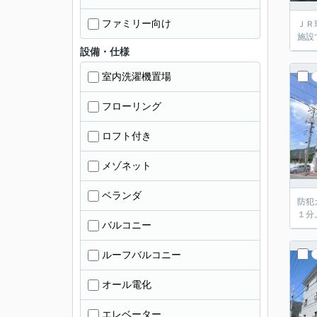
ファミリー向け
ＪＲ
施設
設備・仕様
室内洗濯機置場
フローリング
ロフト付き
メゾネット
ベランダ
防犯
１分
バルコニー
ルーフバルコニー
オール電化
エレベーター