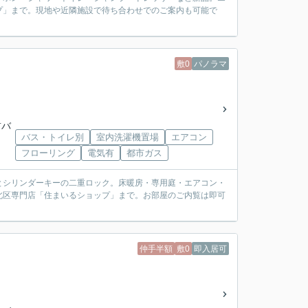
プ」まで。現地や近隣施設で待ち合わせでのご案内も可能で
敷0
パノラマ
前バ
バス・トイレ別
室内洗濯機置場
エアコン
フローリング
電気有
都市ガス
とシリンダーキーの二重ロック。床暖房・専用庭・エアコン・
北区専門店「住まいるショップ」まで。お部屋のご内覧は即可
仲手半額
敷0
即入居可