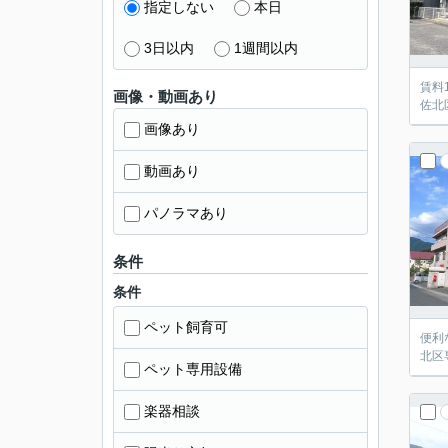
指定しない
本日
3日以内
1週間以内
賃料
画像・動画あり
佐北
画像あり
動画あり
パノラマあり
条件
条件
ペット飼育可
便利
北区
ペット専用設備
楽器相談