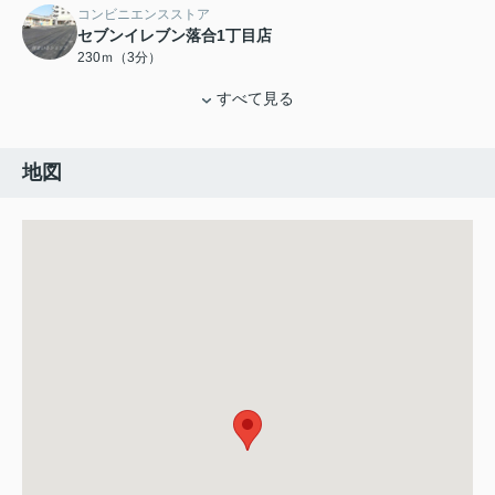
コンビニエンスストア
セブンイレブン落合1丁目店
230ｍ（3分）
すべて見る
地図