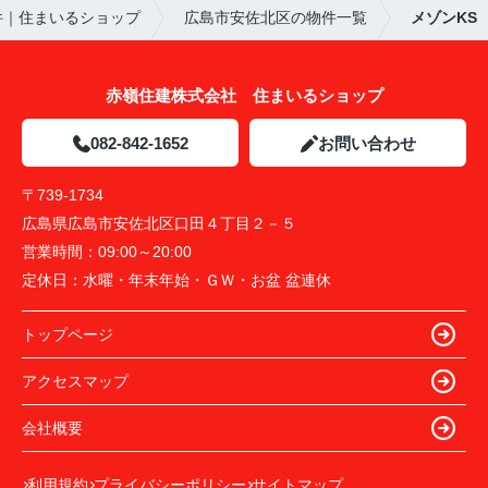
件｜住まいるショップ
広島市安佐北区の物件一覧
メゾンKS
赤嶺住建株式会社 住まいるショップ
082-842-1652
お問い合わせ
〒739-1734
広島県広島市安佐北区口田４丁目２－５
営業時間：
09:00～20:00
定休日：
水曜・年末年始・ＧＷ・お盆 盆連休
トップページ
アクセスマップ
会社概要
利用規約
プライバシーポリシー
サイトマップ