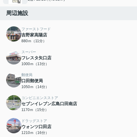
周辺施設
ファーストフード
吉野家高陽店
880ｍ（11分）
スーパー
フレスタ矢口店
1000ｍ（13分）
郵便局
口田郵便局
1050ｍ（14分）
コンビニエンスストア
セブンイレブン広島口田南店
1170ｍ（15分）
ドラッグストア
ウォンツ口田店
1210ｍ（16分）