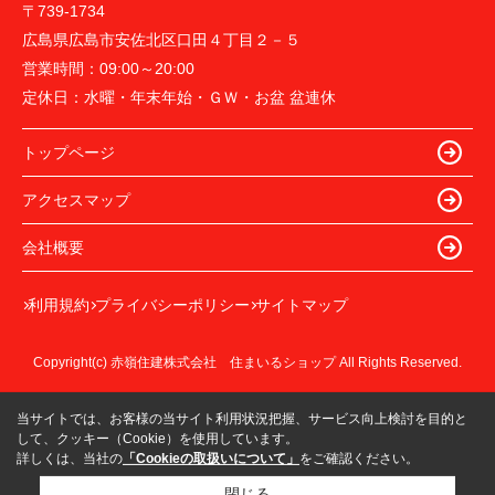
〒739-1734
広島県広島市安佐北区口田４丁目２－５
営業時間：
09:00～20:00
定休日：
水曜・年末年始・ＧＷ・お盆 盆連休
トップページ
アクセスマップ
会社概要
利用規約
プライバシーポリシー
サイトマップ
Copyright(c) 赤嶺住建株式会社 住まいるショップ All Rights Reserved.
当サイトでは、お客様の当サイト利用状況把握、サービス向上検討を目的と
して、クッキー（Cookie）を使用しています。
詳しくは、当社の
「Cookieの取扱いについて」
をご確認ください。
閉じる