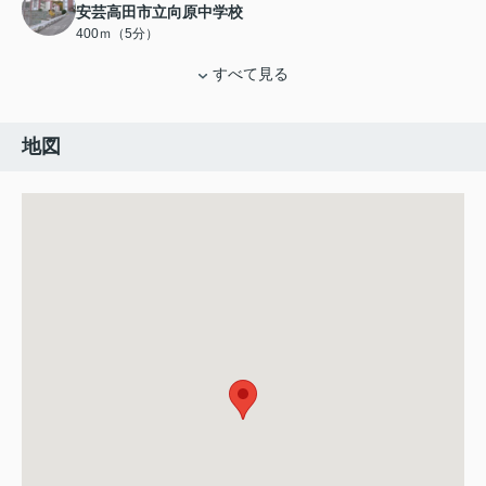
安芸高田市立向原中学校
400ｍ（5分）
すべて見る
地図