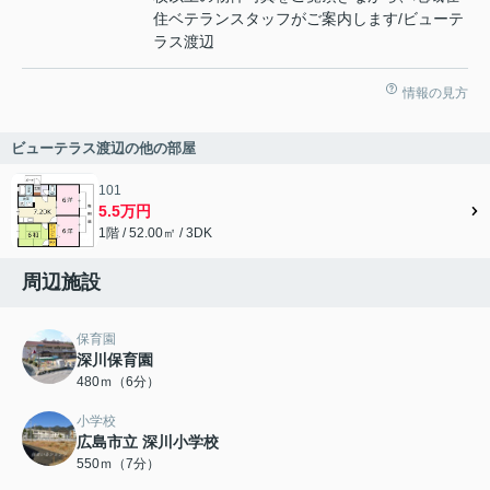
住ベテランスタッフがご案内します/ビューテ
ラス渡辺
情報の見方
ビューテラス渡辺の他の部屋
101
5.5万円
1階 / 52.00㎡ / 3DK
周辺施設
保育園
深川保育園
480ｍ（6分）
小学校
広島市立 深川小学校
550ｍ（7分）