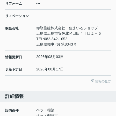
---
リフォーム
--
リノベーション
赤嶺住建株式会社 住まいるショップ
取扱会社
広島県広島市安佐北区口田４丁目２－５
TEL:
082-842-1652
広島県知事 (6) 第8343号
2026年08月03日
情報更新日
2026年08月17日
更新予定日
情報の見方
詳細情報
ペット相談
設備条件
ペット飼育可