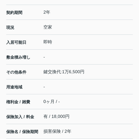
2年
契約期間
空家
現況
即時
入居可能日
-
敷金積み増し
鍵交換代:1万6,500円
その他条件
-
用途地域
0ヶ月 / -
権利金 / 雑費
有 / 18,000円
保険加入 / 料金
損害保険 / 2年
保険名 / 保険期間