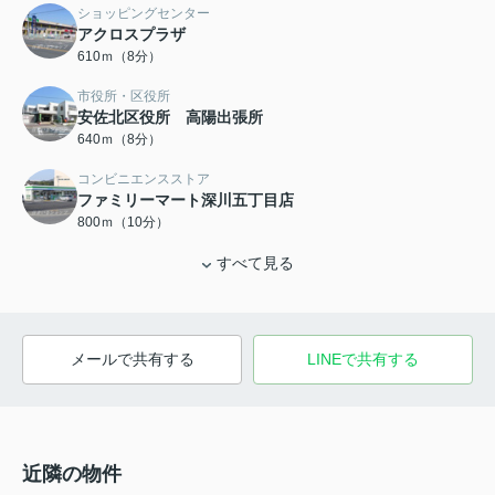
ショッピングセンター
アクロスプラザ
610ｍ（8分）
市役所・区役所
安佐北区役所 高陽出張所
640ｍ（8分）
コンビニエンスストア
ファミリーマート深川五丁目店
800ｍ（10分）
すべて見る
メールで共有する
LINEで共有する
近隣の物件