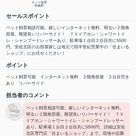
ネット使用
料無料
セールスポイント
ペット飼育相談可能。嬉しいインターネット無料。明るい２階角
部屋。眺望良いリバーサイド！ ＴＶドアホン・シャワートイ
レ・シャンプードレッサーあり。駐車場１台目２台目共に5500
円。安佐北区のお部屋探しは地元で四半世紀営業中の「住まいる
ショップ」にお任せください！
ポイント
ペット飼育可能
インターネット無料
２階角部屋
２台目空き
あり
リバーサイド
担当者のコメント
ペット飼育相談可能。嬉しいインターネット無料。
明るい２階角部屋。眺望良いリバーサイド！ ＴＶ
ドアホン・シャワートイレ・シャンプードレッサー
あり。駐車場１台目２台目共に5500円。詳細は安佐
北区専門店「住まいるショップ」まで。現地や近隣