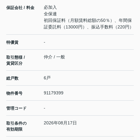
必加入
保証会社 / 料金
全保連
初回保証料（月額賃料総額の50％）、年間保
証委託料（13000円）、振込手数料（220円）
-
特優賃
仲介 / 一般
取引態様 /
賃貸区分
6戸
総戸数
91179399
物件番号
-
管理コード
2026年08月17日
取引条件の
有効期限