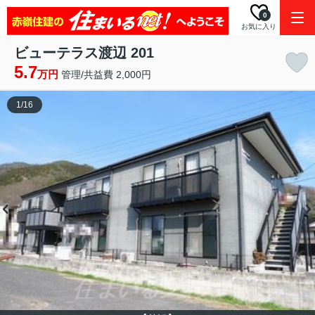
0
お気に入り
ビューテラス渡辺 201
5.7
万円
管理/共益費 2,000円
1
/
16