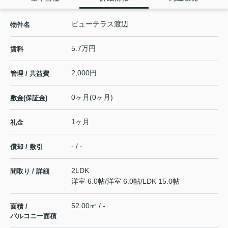
ビューテラス渡辺
物件名
5.7万円
賃料
2,000円
管理 / 共益費
0ヶ月(0ヶ月)
敷金(保証金)
1ヶ月
礼金
- / -
償却 / 敷引
2LDK
間取り / 詳細
洋室 6.0帖
/
洋室 6.0帖
/
LDK 15.0帖
52.00㎡ / -
面積 /
バルコニー面積