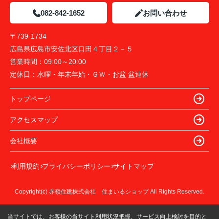
082-842-1652
お問い合わせ
〒739-1734
広島県広島市安佐北区口田４丁目２－５
営業時間：
09:00～20:00
定休日：
水曜・年末年始・ＧＷ・お盆 盆連休
トップページ
アクセスマップ
会社概要
利用規約
プライバシーポリシー
サイトマップ
Copyright(c) 赤嶺住建株式会社 住まいるショップ All Rights Reserved.
当サイトでは、お客様の当サイト利用状況把握、サービス向上検討を目的と