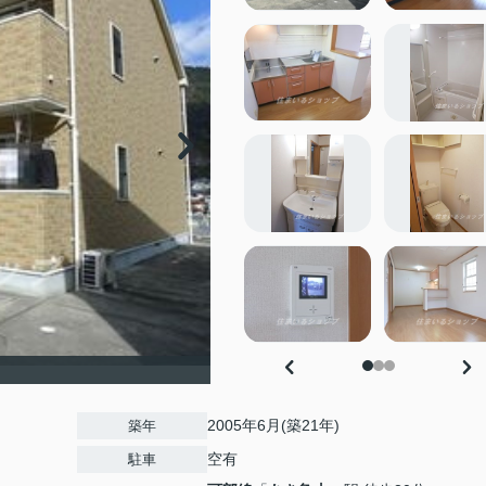
2005年6月(築21年)
築年
空有
駐車