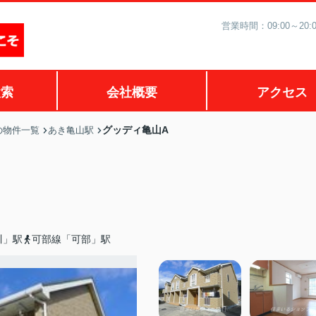
営業時間：09:00～2
検索
会社概要
アクセス
グッディ亀山A
の物件一覧
あき亀山駅
川」駅
可部線「可部」駅