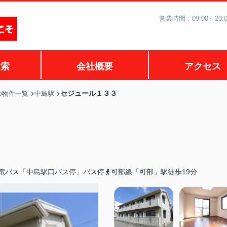
営業時間：09:00～2
検索
会社概要
アクセス
セジュール１３３
の物件一覧
中島駅
電バス「中島駅口バス停」バス停
可部線「可部」駅徒歩19分