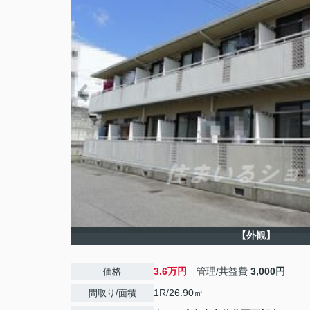
【外観】
3.6万円
管理/共益費
3,000円
価格
1R/26.90㎡
間取り/面積