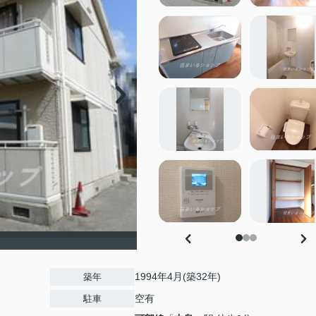
1994年4月(築32年)
築年
空有
駐車