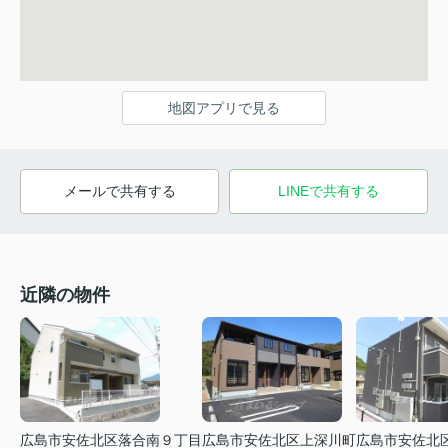
地図アプリで見る
メールで共有する
LINEで共有する
近隣の物件
広島市安佐北区落合南９丁目
広島市安佐北区上深川町
広島市安佐北