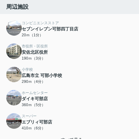
周辺施設
コンビニエンスストア
セブンイレブン可部四丁目店
20ｍ（1分）
市役所・区役所
安佐北区役所
190ｍ（3分）
小学校
広島市立 可部小学校
290ｍ（4分）
ホームセンター
ダイキ可部店
360ｍ（5分）
スーパー
エブリィ可部店
410ｍ（6分）