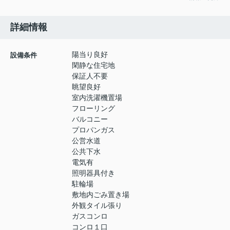
詳細情報
陽当り良好
設備条件
閑静な住宅地
保証人不要
眺望良好
室内洗濯機置場
フローリング
バルコニー
プロパンガス
公営水道
公共下水
電気有
照明器具付き
駐輪場
敷地内ごみ置き場
外観タイル張り
ガスコンロ
コンロ１口