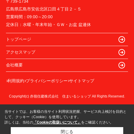
〒739-1734
広島県広島市安佐北区口田４丁目２－５
営業時間：
09:00～20:00
定休日：
水曜・年末年始・ＧＷ・お盆 盆連休
トップページ
アクセスマップ
会社概要
利用規約
プライバシーポリシー
サイトマップ
Copyright(c) 赤嶺住建株式会社 住まいるショップ All Rights Reserved.
当サイトでは、お客様の当サイト利用状況把握、サービス向上検討を目的と
して、クッキー（Cookie）を使用しています。
詳しくは、当社の
「Cookieの取扱いについて」
をご確認ください。
閉じる