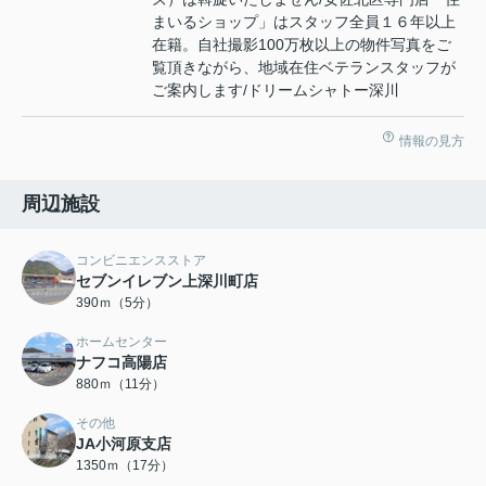
まいるショップ」はスタッフ全員１６年以上
在籍。自社撮影100万枚以上の物件写真をご
覧頂きながら、地域在住ベテランスタッフが
ご案内します/ドリームシャトー深川
情報の見方
周辺施設
コンビニエンスストア
セブンイレブン上深川町店
390ｍ（5分）
ホームセンター
ナフコ高陽店
880ｍ（11分）
その他
JA小河原支店
1350ｍ（17分）