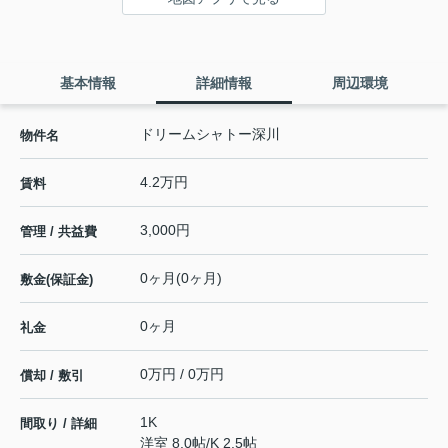
基本情報
詳細情報
周辺環境
ドリームシャトー深川
物件名
4.2万円
賃料
3,000円
管理 / 共益費
0ヶ月(0ヶ月)
敷金(保証金)
0ヶ月
礼金
0万円 / 0万円
償却 / 敷引
1K
間取り / 詳細
洋室 8.0帖
/
K 2.5帖