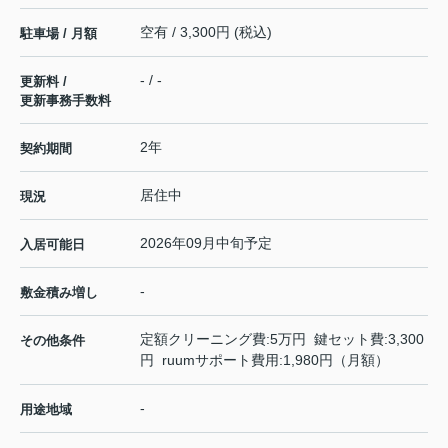
空有 / 3,300円 (税込)
駐車場 / 月額
- / -
更新料 /
更新事務手数料
2年
契約期間
居住中
現況
2026年09月中旬予定
入居可能日
-
敷金積み増し
定額クリーニング費:5万円 鍵セット費:3,300
その他条件
円 ruumサポート費用:1,980円（月額）
-
用途地域