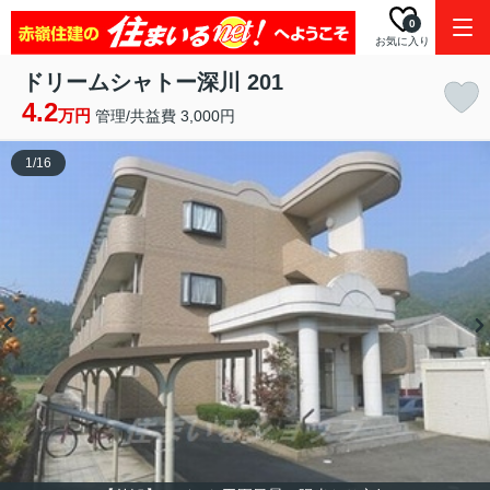
0
お気に入り
ドリームシャトー深川 201
4.2
万円
管理/共益費 3,000円
1
/
16