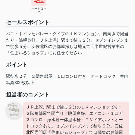
オートロッ
ク
セールスポイント
バス・トイレセパレートタイプの１Ｋマンション。南向きで陽当
たり・眺望良好。ＪＲ上深川駅まで徒歩２分。セブンイレブンま
で徒歩５分。安佐北区のお部屋探しは地元で四半世紀営業中の
「住まいるショップ」にお任せください！
ポイント
駅徒歩２分
２階角部屋
１口コンロ付き
オートロック
室内
写真300枚以上
担当者のコメント
ＪＲ上深川駅まで徒歩２分の１Ｋマンションです。
２階角部屋で陽当り・眺望良好。エアコン・１口ガ
スコンロ・浄水器一体型水栓・ＴＶドアホン・オー
トロックあり。セブンイレブンまで徒歩５分。安佐
北区専門店「住まいるショップ」では募集のお部屋