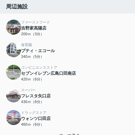
周辺施設
ファーストフード
吉野家高陽店
200ｍ（3分）
保育園
プティ・エコール
340ｍ（5分）
コンビニエンスストア
セブンイレブン広島口田南店
420ｍ（6分）
スーパー
フレスタ矢口店
430ｍ（6分）
ドラッグストア
ウォンツ口田店
460ｍ（6分）