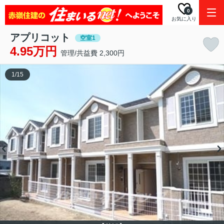
0
お気に入り
アプリコット
空室1
4.95万円
管理/共益費 2,300円
1
/
15