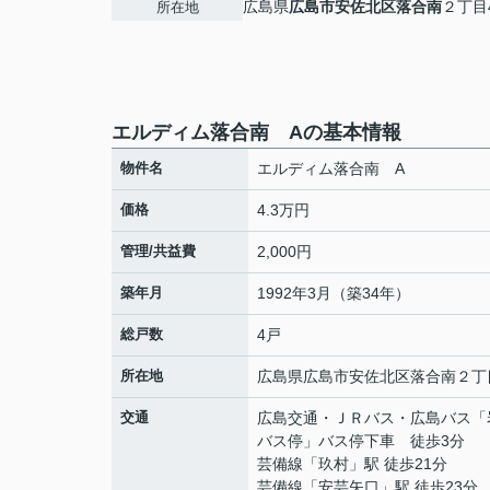
広島県
広島市安佐北区
落合南
２丁目4
所在地
エルディム落合南 Aの基本情報
物件名
エルディム落合南 A
価格
4.3万円
管理/共益費
2,000円
築年月
1992年3月（築34年）
総戸数
4戸
所在地
広島県
広島市安佐北区
落合南
２丁目
交通
広島交通・ＪＲバス・広島バス「
バス停」バス停下車 徒歩3分
芸備線
「
玖村
」駅 徒歩21分
芸備線
「
安芸矢口
」駅 徒歩23分