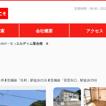
営業時間：09:00～2
検索
会社概要
アクセス
エルディム落合南 A
の物件一覧
ス停
芸備線「玖村」駅徒歩21分
芸備線「安芸矢口」駅徒歩23分