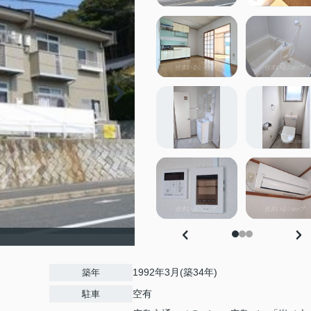
1992年3月(築34年)
築年
空有
駐車