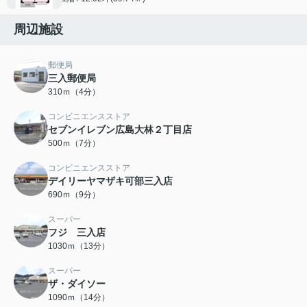
周辺施設
郵便局
三入郵便局
310ｍ（4分）
コンビニエンスストア
セブンイレブン広島大林２丁目店
500ｍ（7分）
コンビニエンスストア
デイリーヤマザキ可部三入店
690ｍ（9分）
スーパー
フジ 三入店
1030ｍ（13分）
スーパー
ザ・ダイソー
1090ｍ（14分）