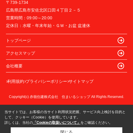
〒739-1734
広島県広島市安佐北区口田４丁目２－５
営業時間：
09:00～20:00
定休日：
水曜・年末年始・ＧＷ・お盆 盆連休
トップページ
アクセスマップ
会社概要
利用規約
プライバシーポリシー
サイトマップ
Copyright(c) 赤嶺住建株式会社 住まいるショップ All Rights Reserved.
当サイトでは、お客様の当サイト利用状況把握、サービス向上検討を目的と
して、クッキー（Cookie）を使用しています。
詳しくは、当社の
「Cookieの取扱いについて」
をご確認ください。
閉じる