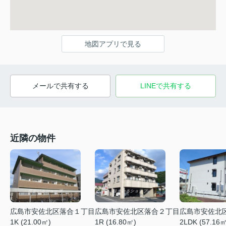
地図アプリで見る
メールで共有する
LINEで共有する
近隣の物件
広島市安佐北区落合１丁目
広島市安佐北区落合２丁目
広島市安佐北
1K (21.00㎡)
1R (16.80㎡)
2LDK (57.16㎡