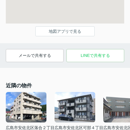
地図アプリで見る
メールで共有する
LINEで共有する
近隣の物件
広島市安佐北区落合２丁目
広島市安佐北区可部４丁目
広島市安佐北