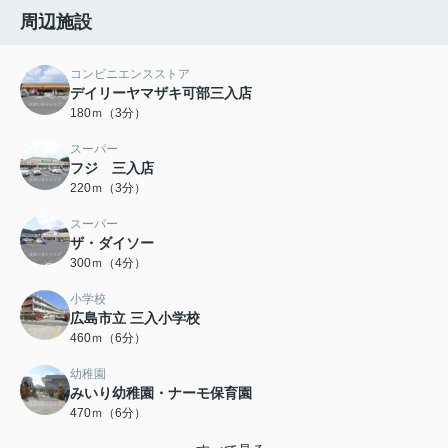
周辺施設
コンビニエンスストア
デイリーヤマザキ可部三入店
180ｍ（3分）
スーパー
フジ 三入店
220ｍ（3分）
スーパー
ザ・ダイソー
300ｍ（4分）
小学校
広島市立 三入小学校
460ｍ（6分）
幼稚園
みいり幼稚園・ナーモ保育園
470ｍ（6分）