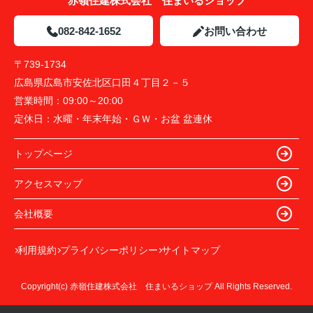
赤嶺住建株式会社 住まいるショップ
082-842-1652
お問い合わせ
〒739-1734
広島県広島市安佐北区口田４丁目２－５
営業時間：
09:00～20:00
定休日：
水曜・年末年始・ＧＷ・お盆 盆連休
トップページ
アクセスマップ
会社概要
利用規約
プライバシーポリシー
サイトマップ
Copyright(c) 赤嶺住建株式会社 住まいるショップ All Rights Reserved.