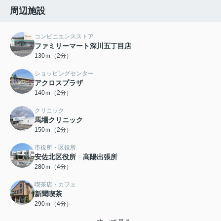
周辺施設
コンビニエンスストア
ファミリーマート深川五丁目店
130ｍ（2分）
ショッピングセンター
アクロスプラザ
140ｍ（2分）
クリニック
馬場クリニック
150ｍ（2分）
市役所・区役所
安佐北区役所 高陽出張所
280ｍ（4分）
喫茶店・カフェ
新聞喫茶
290ｍ（4分）