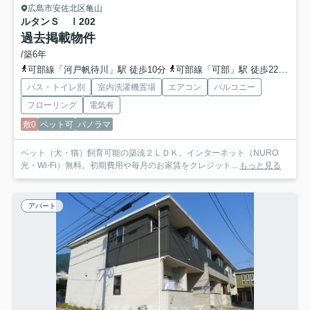
広島市安佐北区亀山
ルタンＳ Ⅰ
202
過去掲載物件
/築6年
可部線「河戸帆待川」駅 徒歩10分
可部線「可部」駅 徒歩22分車4分 1.7km
バス・トイレ別
室内洗濯機置場
エアコン
バルコニー
フローリング
電気有
敷0
ペット可
パノラマ
ペット（犬・猫）飼育可能の築浅２ＬＤＫ。インターネット（NURO
光・Wi-Fi）無料。初期費用や毎月のお家賃をクレジット...
もっと見る
アパート