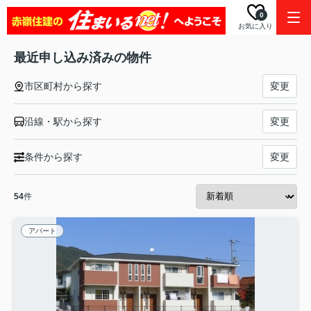
0
お気に入り
最近申し込み済みの物件
市区町村から探す
変更
沿線・駅から探す
変更
条件から探す
変更
54
件
アパート