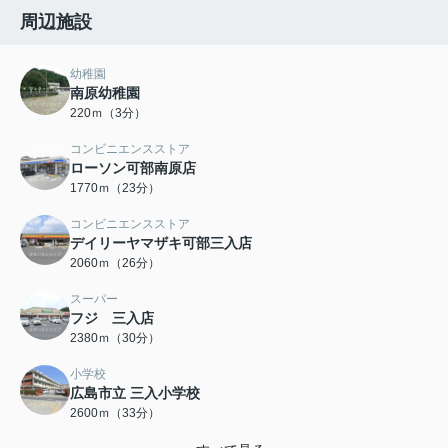
周辺施設
幼稚園
南原幼稚園
220ｍ（3分）
コンビニエンスストア
ローソン可部南原店
1770ｍ（23分）
コンビニエンスストア
デイリーヤマザキ可部三入店
2060ｍ（26分）
スーパー
フジ 三入店
2380ｍ（30分）
小学校
広島市立 三入小学校
2600ｍ（33分）