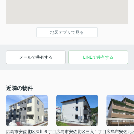
地図アプリで見る
メールで共有する
LINEで共有する
近隣の物件
広島市安佐北区深川６丁目
広島市安佐北区三入１丁目
広島市安佐北