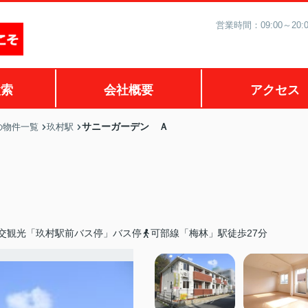
営業時間：09:00～2
検索
会社概要
アクセス
サニーガーデン Ａ
の物件一覧
玖村駅
交観光「玖村駅前バス停」バス停
可部線「梅林」駅徒歩27分