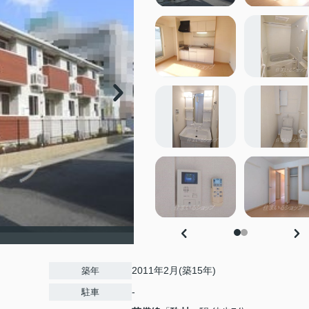
2011年2月(築15年)
築年
-
駐車