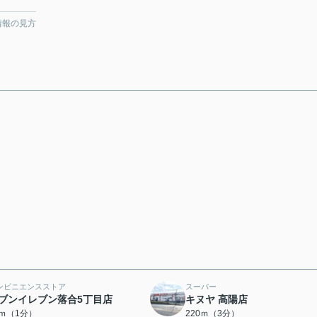
情報の見方
ンビニエンスストア
スーパー
ブンイレブン落合5丁目店
キヌヤ 高陽店
0ｍ（1分）
220ｍ（3分）