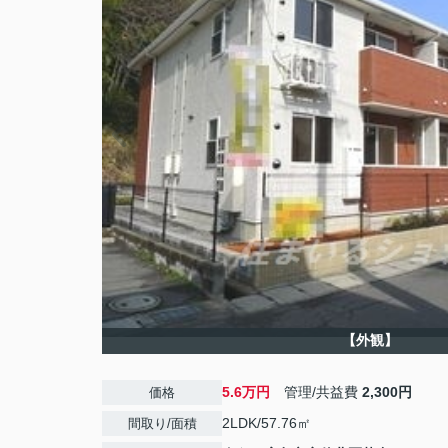
【外観】
5.6万円
管理/共益費
2,300円
価格
2LDK/57.76㎡
間取り/面積