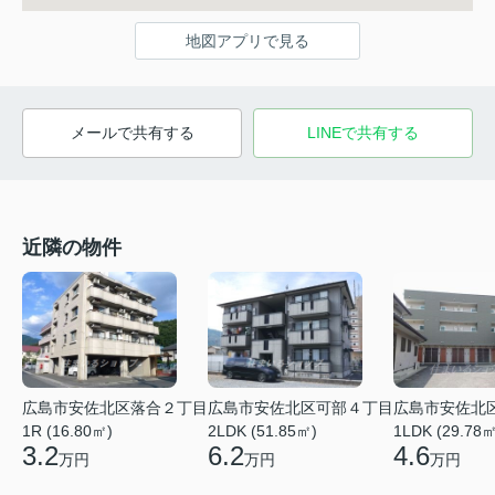
地図アプリで見る
メールで共有する
LINEで共有する
近隣の物件
広島市安佐北区落合２丁目
広島市安佐北区可部４丁目
広島市安佐北
1R (16.80㎡)
2LDK (51.85㎡)
1LDK (29.78㎡
3.2
6.2
4.6
万円
万円
万円