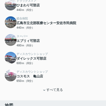
ドラッグストア
ひまわり可部店
440ｍ（6分）
総合病院
広島市立北部医療センター安佐市民病院
440ｍ（6分）
スーパー
エブリィ可部店
480ｍ（6分）
ディスカウントショップ
ダイレックス可部店
600ｍ（8分）
ディスカウントショップ
コスモス 亀山店
650ｍ（9分）
すべて見る
地図